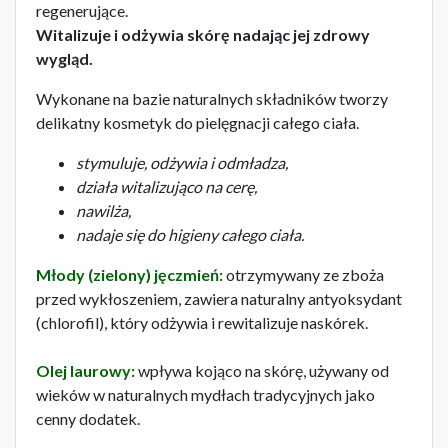
regenerujące.
Witalizuje i odżywia skórę nadając jej zdrowy
wygląd.
Wykonane na bazie naturalnych składników tworzy
delikatny kosmetyk do pielęgnacji całego ciała.
stymuluje, odżywia i odmładza,
działa witalizująco na cerę,
nawilża,
nadaje się do higieny całego ciała.
Młody (zielony) jęczmień:
otrzymywany ze zboża
przed wykłoszeniem, zawiera naturalny antyoksydant
(chlorofil), który odżywia i rewitalizuje naskórek.
Olej laurowy:
wpływa kojąco na skórę, używany od
wieków w naturalnych mydłach tradycyjnych jako
cenny dodatek.