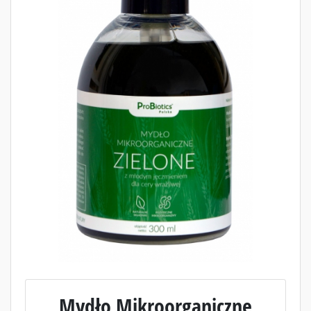
Mydło Mikroorganiczne