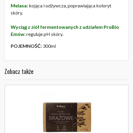
Melasa:
kojąca i odżywcza, poprawiająca koloryt
skóry.
Wyciąg z ziół fermentowanych z udziałem ProBio
Emów:
reguluje pH skóry.
POJEMNOŚĆ:
300ml
Zobacz także