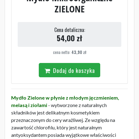
ZIELONE
Cena detaliczna:
54,00
zł
cena netto:
43,90
zł
Dodaj do koszyka
Mydło Zielone w płynie z młodym jęczmieniem,
melasą i ziołami
- wytworzone z naturalnych
składników jest delikatnym kosmetykiem
przeznaczonym do cery wrażliwej. Ze względu na
zawartość chlorofilu, który jest naturalnym
antyoksydantem posiada wyjątkowe właściwości