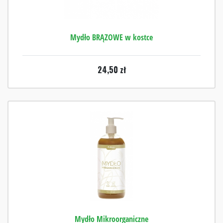
Mydło BRĄZOWE w kostce
24,50
zł
Mydło Mikroorganiczne