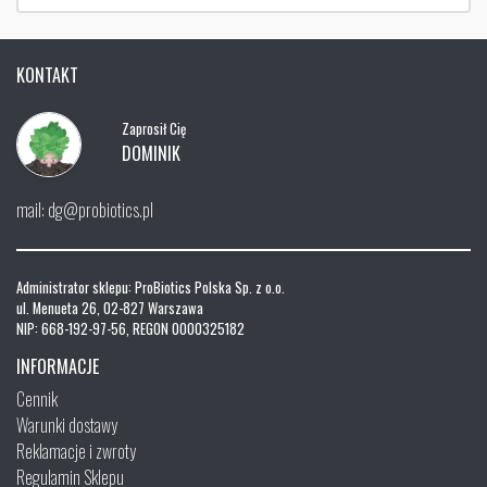
KONTAKT
Zaprosił Cię
DOMINIK
mail: dg@probiotics.pl
Administrator sklepu: ProBiotics Polska Sp. z o.o.
ul. Menueta 26, 02-827 Warszawa
NIP: 668-192-97-56, REGON 0000325182
INFORMACJE
Cennik
Warunki dostawy
Reklamacje i zwroty
Regulamin Sklepu