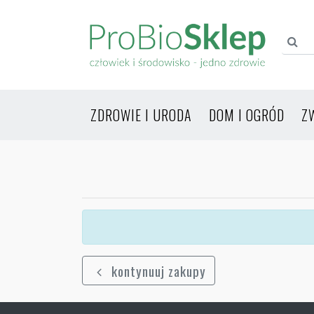
ZDROWIE I URODA
DOM I OGRÓD
Z
kontynuuj zakupy