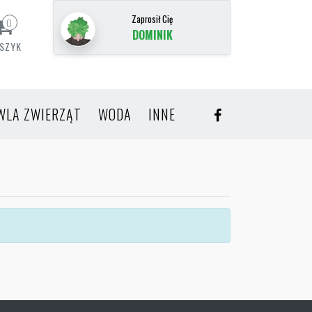
Zaprosił Cię
0
DOMINIK
SZYK
WLA ZWIERZĄT
WODA
INNE