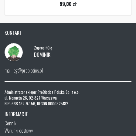
99,00
zł
KONTAKT
Zaprosił Cię
DOMINIK
mail: dg@probiotics.pl
Administrator sklepu: ProBiotics Polska Sp. z o.o.
ul. Menueta 26, 02-827 Warszawa
NIP: 668-192-97-56, REGON 0000325182
INFORMACJE
Cennik
Warunki dostawy