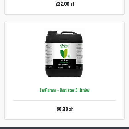
222,00
zł
EmFarma - Kanister 5 litrów
80,30
zł