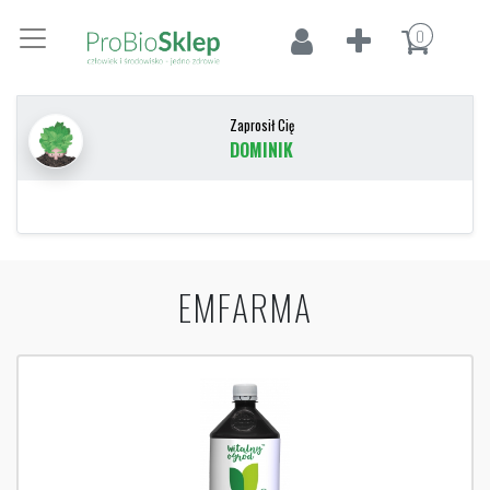
0
Zaprosił Cię
DOMINIK
EMFARMA