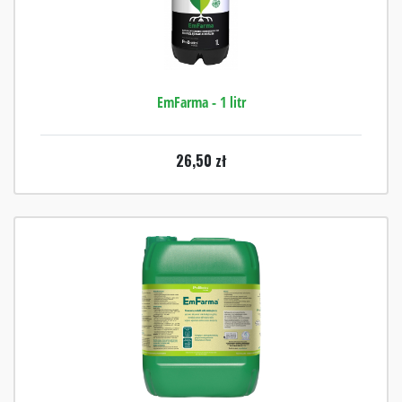
EmFarma - 1 litr
26,50
zł