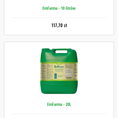
EmFarma - 10 litrów
117,70
zł
EmFarma - 20L