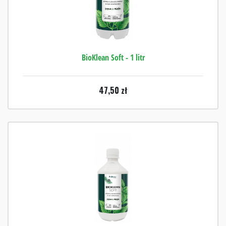
BioKlean Soft - 1 litr
47,50
zł