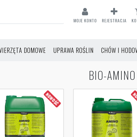
MOJE KONTO
REJESTRACJA
KO
WIERZĘTA DOMOWE
UPRAWA ROŚLIN
CHÓW I HODO
BIO-AMINO
NOWOŚĆ
NO