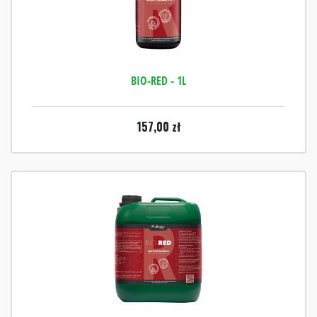
BIO-RED - 1L
157,00
zł