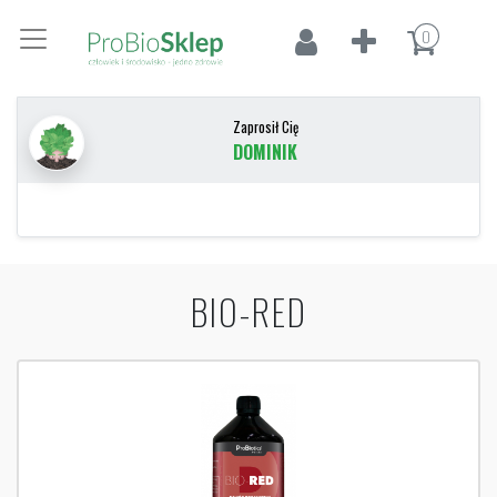
0
Zaprosił Cię
DOMINIK
BIO-RED