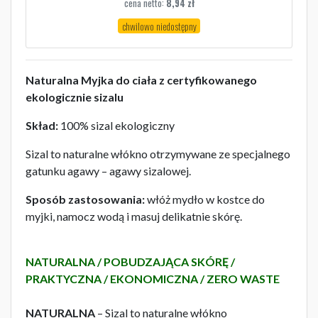
cena netto:
8,94
zł
chwilowo niedostępny
Naturalna Myjka do ciała z certyfikowanego
ekologicznie sizalu
Skład:
100% sizal ekologiczny
Sizal to naturalne włókno otrzymywane ze specjalnego
gatunku agawy – agawy sizalowej.
Sposób zastosowania:
włóż mydło w kostce do
myjki, namocz wodą i masuj delikatnie skórę.
NATURALNA / POBUDZAJĄCA SKÓRĘ /
PRAKTYCZNA / EKONOMICZNA / ZERO WASTE
NATURALNA
– Sizal to naturalne włókno