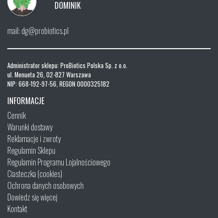
DOMINIK
mail: dg@probiotics.pl
Administrator sklepu: ProBiotics Polska Sp. z o.o.
ul. Menueta 26, 02-827 Warszawa
NIP: 668-192-97-56, REGON 0000325182
INFORMACJE
Cennik
Warunki dostawy
Reklamacje i zwroty
Regulamin Sklepu
Regulamin Programu Lojalnościowego
Ciasteczka (cookies)
Ochrona danych osobowych
Dowiedz się więcej
Kontakt