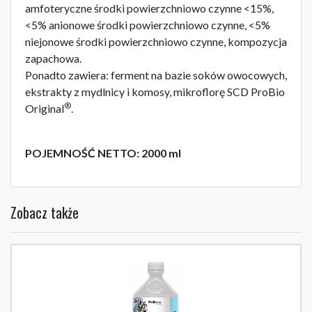
amfoteryczne środki powierzchniowo czynne <15%,
<5% anionowe środki powierzchniowo czynne, <5%
niejonowe środki powierzchniowo czynne, kompozycja
zapachowa.
Ponadto zawiera: ferment na bazie soków owocowych,
ekstrakty z mydlnicy i komosy, mikroflorę SCD ProBio
®
Original
.
POJEMNOŚĆ NETTO: 2000 ml
Zobacz także