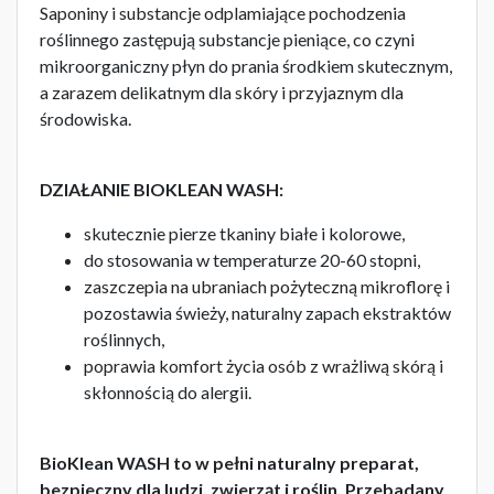
Saponiny i substancje odplamiające pochodzenia
roślinnego zastępują substancje pieniące, co czyni
mikroorganiczny płyn do prania środkiem skutecznym,
a zarazem delikatnym dla skóry i przyjaznym dla
środowiska.
DZIAŁANIE BIOKLEAN WASH:
skutecznie pierze tkaniny białe i kolorowe,
do stosowania w temperaturze 20-60 stopni,
zaszczepia na ubraniach pożyteczną mikroflorę i
pozostawia świeży, naturalny zapach ekstraktów
roślinnych,
poprawia komfort życia osób z wrażliwą skórą i
skłonnością do alergii.
BioKlean WASH to w pełni naturalny preparat,
bezpieczny dla ludzi, zwierząt i roślin. Przebadany