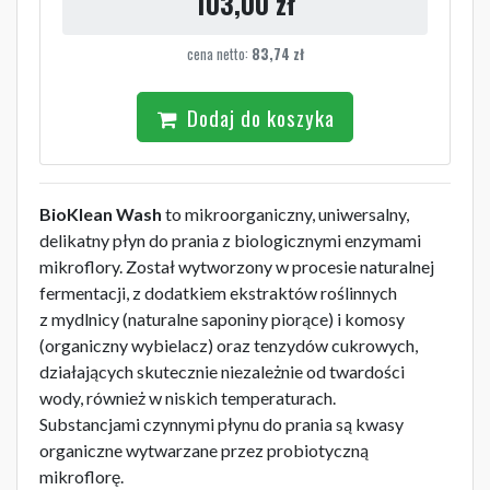
103,00
zł
cena netto:
83,74
zł
Dodaj do koszyka
BioKlean Wash
to mikroorganiczny, uniwersalny,
delikatny płyn do prania z biologicznymi enzymami
mikroflory. Został wytworzony w procesie naturalnej
fermentacji, z dodatkiem ekstraktów roślinnych
z mydlnicy (naturalne saponiny piorące) i komosy
(organiczny wybielacz) oraz tenzydów cukrowych,
działających skutecznie niezależnie od twardości
wody, również w niskich temperaturach.
Substancjami czynnymi płynu do prania są kwasy
organiczne wytwarzane przez probiotyczną
mikroflorę.